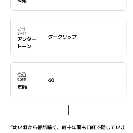
ダークリップ
アンダー
トーン
60
年齢
“幼い頃から唇が暗く、何十年間も口紅で隠していま